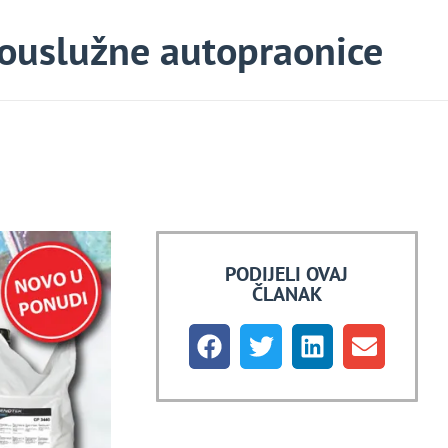
ouslužne autopraonice
PODIJELI OVAJ
ČLANAK