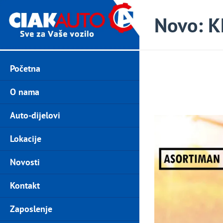
Novo: K
Početna
O nama
Auto-dijelovi
Lokacije
Novosti
Kontakt
Zaposlenje