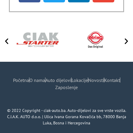
Početna
O nama
Auto dijelovi
Lokacije
Novosti
Kontakt
Zaposlenje
© 2022 Copyright - ciak-auto.ba. Auto-dijelovi za sve vrste vozila.
C.I.A.K. AUTO d.o.o. | Ulica Ivana Gorana Kovačića bb, 78000 Banja
Luka, Bosna i Hercegovina