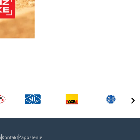
i
Kontakt
Zaposlenje