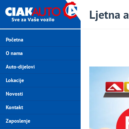
Ljetna 
Početna
O nama
Auto-dijelovi
Lokacije
Novosti
Kontakt
Zaposlenje