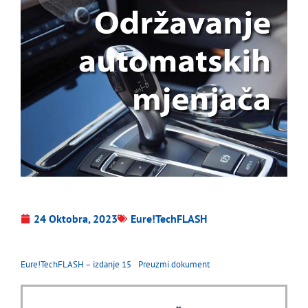
24 Oktobra, 2023
Eure!TechFLASH
Eure!TechFLASH – izdanje 15
Preuzmi dokument