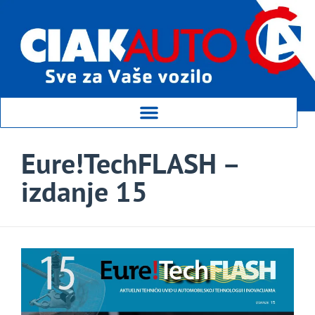
Eure!TechFLASH –
izdanje 15