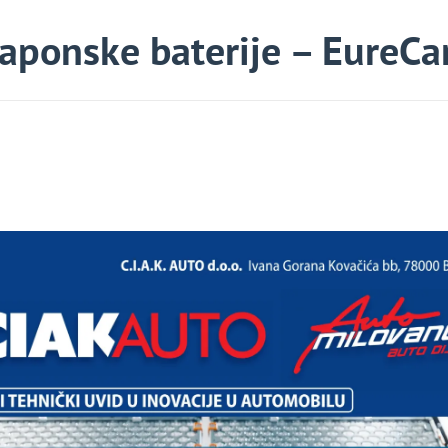
aponske baterije – EureCar