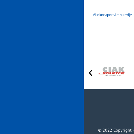
Visokonaponske baterije 
© 2022 Copyright - 