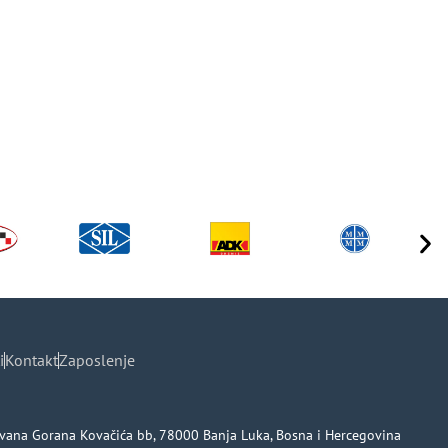
i
Kontakt
Zaposlenje
ica Ivana Gorana Kovačića bb, 78000 Banja Luka, Bosna i Hercegovina