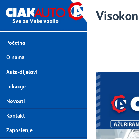
Visokon
Početna
O nama
Auto-dijelovi
Lokacije
Novosti
Kontakt
Zaposlenje