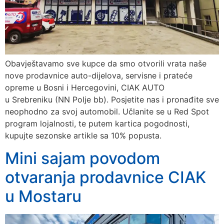
Obavještavamo sve kupce da smo otvorili vrata naše
nove prodavnice auto-dijelova, servisne i prateće
opreme u Bosni i Hercegovini, CIAK AUTO
u Srebreniku (NN Polje bb). Posjetite nas i pronađite sve
neophodno za svoj automobil. Učlanite se u Red Spot
program lojalnosti, te putem kartica pogodnosti,
kupujte sezonske artikle sa 10% popusta.
Mini sajam povodom
otvaranja prodavnice CIAK
u Mostaru