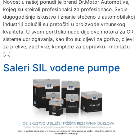
Novost u našoj ponudi je brend Dr.Motor Automotive,
kojeg su kreirali profesionalci za profesionace. Svoje
dugogodišnje iskustvo i znanje stečeno u automobilskoj
industriji odlučili su pretočiti u proizvode vrhunskog
kvaliteta. U svom portfolio nude dijelove motora za CR
sisteme ubrizgavanja, kao što su: cijevi za gorivo, cijevi
za prelive, zaptivke, komplete za popravku i montažu
[…]
Saleri SIL vodene pumpe