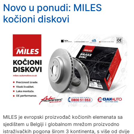
Novo u ponudi: MILES
kočioni diskovi
MILES je evropski proizvođač kočionih elemenata sa
sjedištem u Belgiji i globalnom mrežom proizvodno
istraživačkih pogona širom 3 kontinenta, s više od dvije