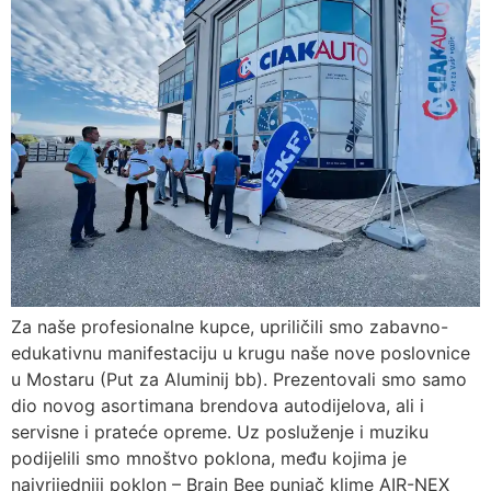
Za naše profesionalne kupce, upriličili smo zabavno-
edukativnu manifestaciju u krugu naše nove poslovnice
u Mostaru (Put za Aluminij bb). Prezentovali smo samo
dio novog asortimana brendova autodijelova, ali i
servisne i prateće opreme. Uz posluženje i muziku
podijelili smo mnoštvo poklona, među kojima je
najvrijedniji poklon – Brain Bee punjač klime AIR-NEX