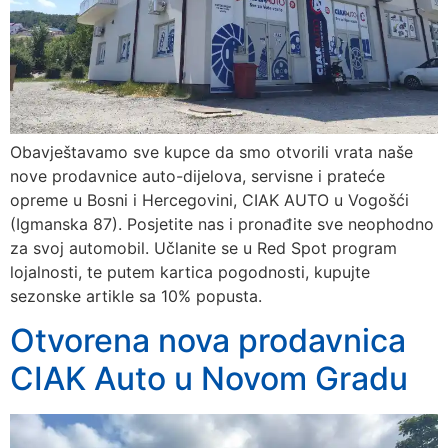
Obavještavamo sve kupce da smo otvorili vrata naše
nove prodavnice auto-dijelova, servisne i prateće
opreme u Bosni i Hercegovini, CIAK AUTO u Vogošći
(Igmanska 87). Posjetite nas i pronađite sve neophodno
za svoj automobil. Učlanite se u Red Spot program
lojalnosti, te putem kartica pogodnosti, kupujte
sezonske artikle sa 10% popusta.
Otvorena nova prodavnica
CIAK Auto u Novom Gradu