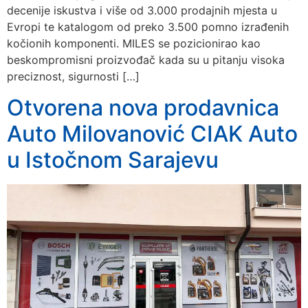
decenije iskustva i više od 3.000 prodajnih mjesta u
Evropi te katalogom od preko 3.500 pomno izrađenih
kočionih komponenti. MILES se pozicionirao kao
beskompromisni proizvođač kada su u pitanju visoka
preciznost, sigurnosti […]
Otvorena nova prodavnica
Auto Milovanović CIAK Auto
u Istočnom Sarajevu