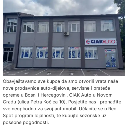
Obavještavamo sve kupce da smo otvorili vrata naše
nove prodavnice auto-dijelova, servisne i prateće
opreme u Bosni i Hercegovini, CIAK Auto u Novom
Gradu (ulica Petra Kočića 10). Posjetite nas i pronađite
sve neophodno za svoj automobil. Učlanite se u Red
Spot program lojalnosti, te kupujte sezonske uz
posebne pogodnosti.