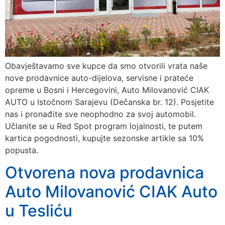
Obavještavamo sve kupce da smo otvorili vrata naše
nove prodavnice auto-dijelova, servisne i prateće
opreme u Bosni i Hercegovini, Auto Milovanović CIAK
AUTO u Istočnom Sarajevu (Dečanska br. 12). Posjetite
nas i pronađite sve neophodno za svoj automobil.
Učlanite se u Red Spot program lojalnosti, te putem
kartica pogodnosti, kupujte sezonske artikle sa 10%
popusta.
Otvorena nova prodavnica
Auto Milovanović CIAK Auto
u Tesliću