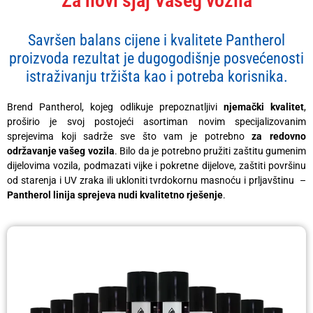
Za novi sjaj Vašeg vozila
Savršen balans cijene i kvalitete Pantherol
proizvoda rezultat je dugogodišnje posvećenosti
istraživanju tržišta kao i potreba korisnika.
Brend Pantherol, kojeg odlikuje prepoznatljivi
njemački kvalitet
,
proširio je svoj postojeći asortiman novim specijalizovanim
sprejevima koji sadrže sve što vam je potrebno
za redovno
održavanje vašeg vozila
. Bilo da je potrebno pružiti zaštitu gumenim
dijelovima vozila, podmazati vijke i pokretne dijelove, zaštiti površinu
od starenja i UV zraka ili ukloniti tvrdokornu masnoću i prljavštinu –
Pantherol linija sprejeva nudi kvalitetno rješenje
.