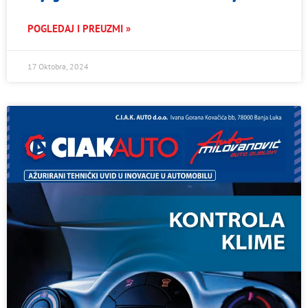
POGLEDAJ I PREUZMI »
17 Oktobra, 2024