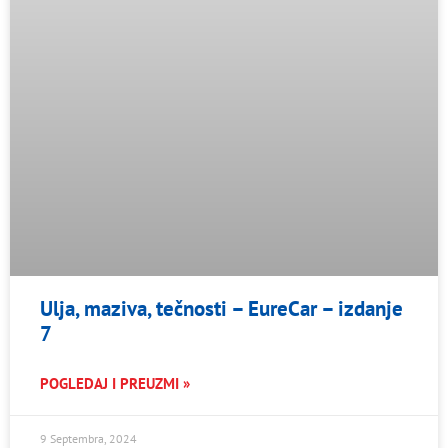
Ulja, maziva, tečnosti – EureCar – izdanje
7
POGLEDAJ I PREUZMI »
9 Septembra, 2024