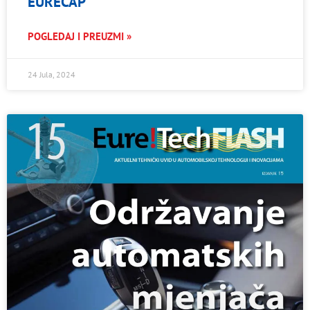
EURECAP
POGLEDAJ I PREUZMI »
24 Jula, 2024