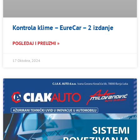
Kontrola klime – EureCar – 2 izdanje
POGLEDAJ I PREUZMI »
17 Oktobra, 2024