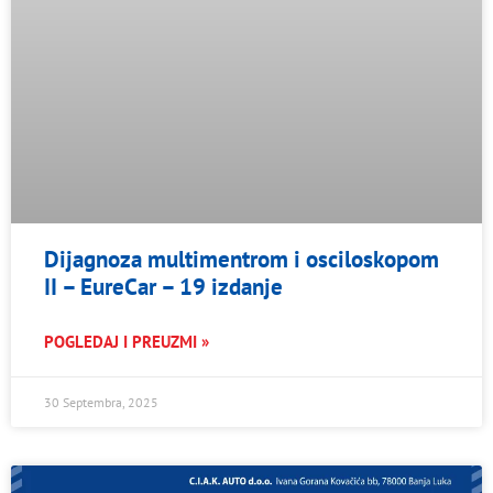
Dijagnoza multimentrom i osciloskopom
II – EureCar – 19 izdanje
POGLEDAJ I PREUZMI »
30 Septembra, 2025