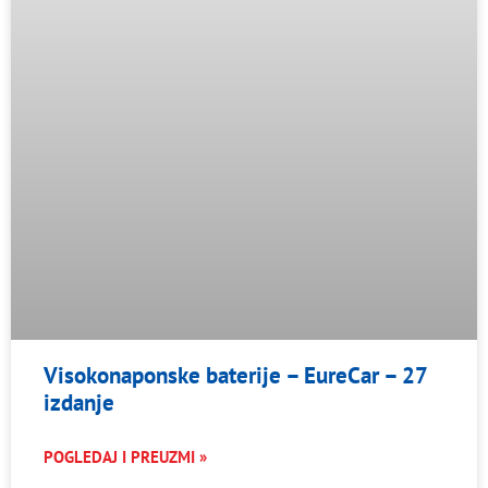
Visokonaponske baterije – EureCar – 27
izdanje
POGLEDAJ I PREUZMI »