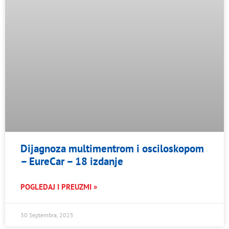
Dijagnoza multimentrom i osciloskopom
– EureCar – 18 izdanje
POGLEDAJ I PREUZMI »
30 Septembra, 2025