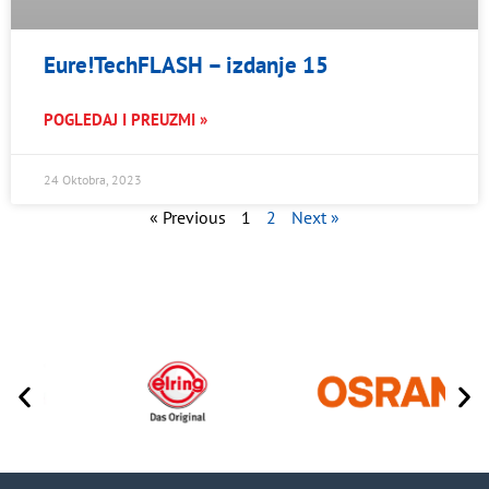
Eure!TechFLASH – izdanje 15
POGLEDAJ I PREUZMI »
24 Oktobra, 2023
« Previous
1
2
Next »