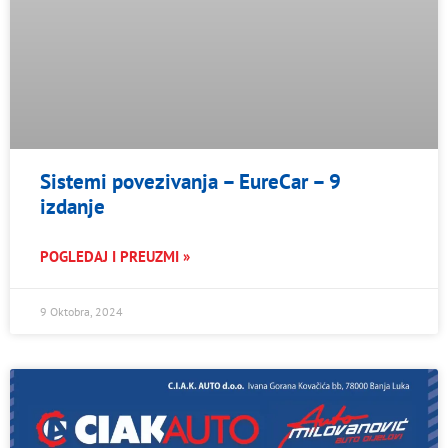
Sistemi povezivanja – EureCar – 9
izdanje
POGLEDAJ I PREUZMI »
9 Oktobra, 2024